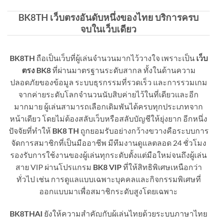
BK8TH เว็บตรงอันดับหนึ่งของไทย บริการครบ
จบในเว็บเดียว
BK8TH
ถือเป็นเว็บที่ผู้เล่นจำนวนมากไว้วางใจ เพราะเป็น
เว็บ
ตรง BK8
ที่ผ่านมาตรฐานระดับสากล ทั้งในด้านความ
ปลอดภัยของข้อมูล ระบบธุรกรรมที่รวดเร็ว และการรวมเกม
จากค่ายระดับโลกจำนวนนับสิบค่ายไว้ในที่เดียวและอีก
มากมาย ผู้เล่นสามารถเลือกเดิมพันได้ครบทุกประเภทจาก
หน้าเดียว โดยไม่ต้องสลับเว็บหรือสลับบัญชีให้ยุ่งยาก อีกหนึ่ง
ปัจจัยที่ทำให้
BK8 TH
ถูกยอมรับอย่างกว้างขวางคือระบบการ
จัดการสมาชิกที่เป็นมืออาชีพ มีทีมงานดูแลตลอด 24 ชั่วโมง
รองรับการใช้งานของผู้เล่นทุกระดับตั้งแต่มือใหม่จนถึงผู้เล่น
สาย VIP ผ่านโปรแกรม
BK8 VIP
ที่ให้สิทธิพิเศษเหนือกว่า
ทั่วไป เช่น การดูแลแบบเฉพาะบุคคลและกิจกรรมพิเศษที่
ออกแบบมาเพื่อสมาชิกระดับสูงโดยเฉพาะ
BK8THAI
ยังให้ความสำคัญกับผู้เล่นไทยด้วยระบบภาษาไทย