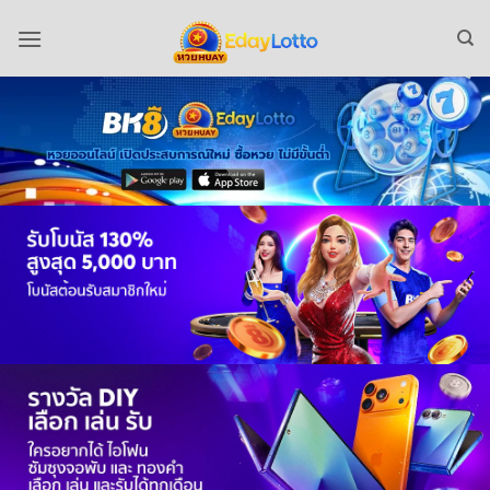
ข้าม
ไป
ยัง
เนื้อหา