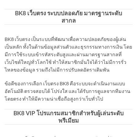
BK8 เว็บตรง ระบบปลอดภัย มาตรฐานระดับ
สากล
BK8 เว็บตรง เป็นระบบที่พัฒนาเพื่อความปลอดภัยของผู้เล่น
เป็นหลัก ทั้งในด้านข้อมูลส่วนตัวและธุรกรรมทางการเงิน โดย
มีการใช้ระบบเข้ารหัสระดับสูงและผ่านมาตรฐานสากลที่
เว็บไซต์ใหญ่ทั่วโลกใช้ ทำให้สมาชิกมั่นใจได้ว่าไม่มีการรั่ว
ไหลของข้อมูล รวมถึงไม่มีการปรับลดอัตราเดิมพัน
ข้อดีของการเลือก เว็บตรง BK8 คือระบบจะดำเนินงานแบบ
อัตโนมัติ ตรวจสอบได้ โปร่งใส และได้รับการดูแลจากทีมงาน
โดยตรง ทำให้มีความน่าเชื่อถือสูงกว่าเว็บทั่วไป
BK8 VIP โปรแกรมสมาชิกสำหรับผู้เล่นระดับ
พรีเมียม