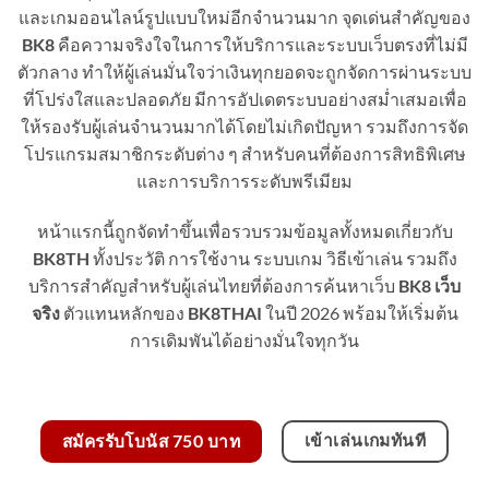
และเกมออนไลน์รูปแบบใหม่อีกจำนวนมาก จุดเด่นสำคัญของ
BK8
คือความจริงใจในการให้บริการและระบบเว็บตรงที่ไม่มี
ตัวกลาง ทำให้ผู้เล่นมั่นใจว่าเงินทุกยอดจะถูกจัดการผ่านระบบ
ที่โปร่งใสและปลอดภัย มีการอัปเดตระบบอย่างสม่ำเสมอเพื่อ
ให้รองรับผู้เล่นจำนวนมากได้โดยไม่เกิดปัญหา รวมถึงการจัด
โปรแกรมสมาชิกระดับต่าง ๆ สำหรับคนที่ต้องการสิทธิพิเศษ
และการบริการระดับพรีเมียม
หน้าแรกนี้ถูกจัดทำขึ้นเพื่อรวบรวมข้อมูลทั้งหมดเกี่ยวกับ
BK8TH
ทั้งประวัติ การใช้งาน ระบบเกม วิธีเข้าเล่น รวมถึง
บริการสำคัญสำหรับผู้เล่นไทยที่ต้องการค้นหาเว็บ
BK8 เว็บ
จริง
ตัวแทนหลักของ
BK8THAI
ในปี 2026 พร้อมให้เริ่มต้น
การเดิมพันได้อย่างมั่นใจทุกวัน
เข้าเล่นเกมทันที
สมัครรับโบนัส 750 บาท