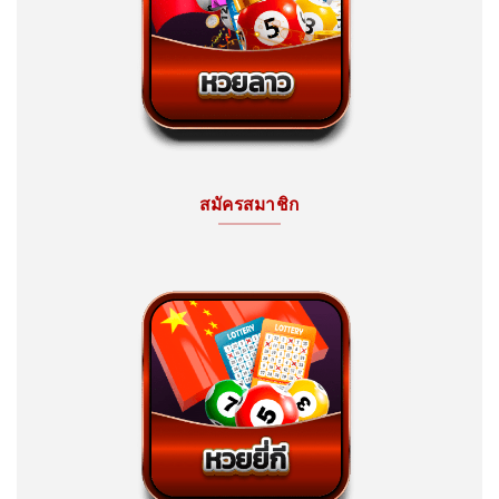
สมัครสมาชิก