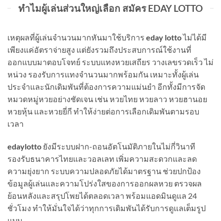
ทำไมผู้เล่นส่วนใหญ่เลือก สมัคร EDAY LOTTO
เหตุผลที่ผู้เล่นจำนวนมากหันมาใช้บริการ
eday lotto
ไม่ได้มี
เพียงแค่อัตราจ่ายสูง แต่ยังรวมถึงประสบการณ์ใช้งานที่
ออกแบบมาตอบโจทย์ ระบบแทงหวยเสถียร วางเลขรวดเร็ว ไม่
หน่วง รองรับการแทงจำนวนมากพร้อมกัน เหมาะทั้งผู้เล่น
ประจำและนักเดิมพันที่ต้องการความแม่นยำ อีกทั้งมีการจัด
หมวดหมู่หวยอย่างชัดเจน เช่น หวยไทย หวยลาว หวยฮานอย
หวยหุ้น และหวยยี่กี ทำให้ง่ายต่อการเลือกเดิมพันตามรอบ
เวลา
edaylotto
ยังมีระบบฝาก-ถอนอัตโนมัติภายในไม่กี่วินาที
รองรับธนาคารไทยและวอลเลท เพิ่มความสะดวกและลด
ความยุ่งยาก ระบบความปลอดภัยได้มาตรฐาน ช่วยปกป้อง
ข้อมูลผู้เล่นและความโปร่งใสของการออกผลหวย ตรวจผล
ย้อนหลังและสรุปโพยได้ตลอดเวลา พร้อมแอดมินดูแล 24
ชั่วโมง ทำให้มั่นใจได้ว่าทุกการเดิมพันได้รับการดูแลเต็มรูป
แบบ