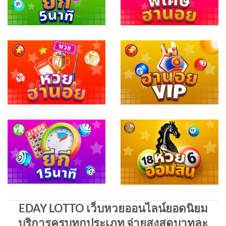
EDAY LOTTO เว็บหวยออนไลน์ยอดนิยม
บริการครบทุกประเภท จ่ายสูงสุดบาทละ