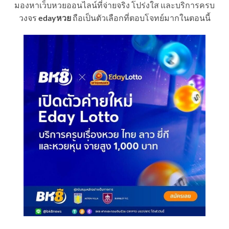
มองหาเว็บหวยออนไลน์ที่จ่ายจริง โปร่งใส และบริการครบ
วงจร
edayหวย
ถือเป็นตัวเลือกที่ตอบโจทย์มากในตอนนี้