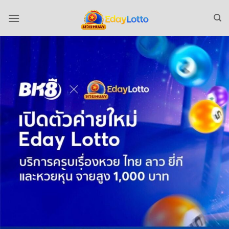
ข้าม
ไป
ยัง
เนื้อหา