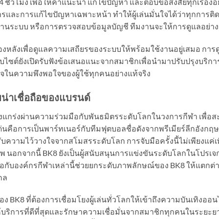
ด 24 ชั่วโมง เพื่อให้คำแนะนำ แก้ไขปัญหา และตอบข้อสงสัยทุกเรื่อ
และการแก้ไขปัญหาเฉพาะหน้า ทำให้ผู้เล่นมั่นใจได้ว่าทุกการติดต
ใช้งานระบบ หรือการตรวจสอบข้อมูลบัญชี ทีมงานจะให้การดูแลอย่
ื้องหลังเพื่อดูแลความเสถียรของระบบให้พร้อมใช้งานอยู่เสมอ กา
บไซต์ยังเปิดรับฟังข้อเสนอแนะจากสมาชิกเพื่อนำมาปรับปรุงบริการอย่าง
ส่ใจในความพึงพอใจของผู้ใช้ทุกคนอย่างแท้จริง
น่าเชื่อถือของแบรนด์
ข็งแกร่งผ่านความร่วมมือกับพันธมิตรระดับโลกในวงการกีฬา เพื่
คือการเป็นพาร์ทเนอร์กับทีมฟุตบอลชื่อดังจากพรีเมียร์ลีกอังกฤษ BK
้รับความไว้วางใจจากสโมสรระดับโลก การจับมือครั้งนี้ไม่เพียงแค่
พ นอกจากนี้ BK8 ยังเป็นผู้สนับสนุนการแข่งขันระดับโลกในโปรเจ
กับองค์กรกีฬาเหล่านี้ช่วยยกระดับภาพลักษณ์ของ BK8 ให้แตกต่าง
กล
อง BK8 ที่ต้องการเชื่อมโยงผู้เล่นทั่วโลกให้เข้าถึงความบันเทิงอ
อให้บริการที่ดีที่สุดและรักษาความเชื่อมั่นจากสมาชิกทุกคนในระยะ