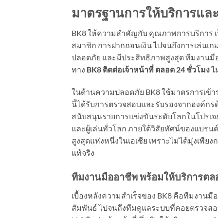
มาตรฐานการให้บริการและค
BK8 ให้ความสำคัญกับ คุณภาพการบริการ เป็น
สมาชิก การฝากถอนเงิน ไปจนถึงการเล่นเกมท
ปลอดภัย และมีประสิทธิภาพสูงสุด ทีมงานม
ทาง
BK8 ติดต่อเจ้าหน้าที่ ตลอด 24 ชั่วโมง
ไม
ในด้านความปลอดภัย BK8 ใช้มาตรการเข้ารห
นี้ได้รับการตรวจสอบและรับรองจากองค์กรด้า
สนับสนุนรายการแข่งขันระดับโลกในโปรเจ
และผู้เล่นทั่วโลก ภายใต้วิสัยทัศน์ของแบรนด์
สูงสุดแห่งหนึ่งในเอเชีย เพราะไม่ได้มุ่งเพีย
แท้จริง
ทีมงานมืออาชีพ พร้อมให้บริการตลอ
เบื้องหลังความสำเร็จของ BK8 คือทีมงานมืออา
สัมพันธ์ ไปจนถึงทีมดูแลระบบที่คอยตรวจสอ