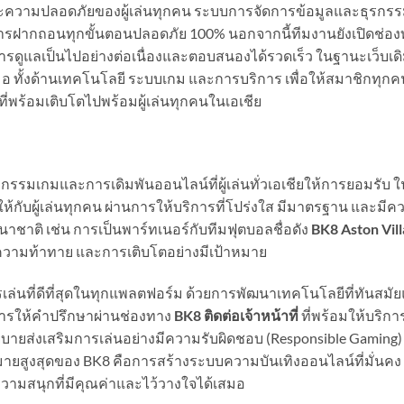
ความปลอดภัยของผู้เล่นทุกคน ระบบการจัดการข้อมูลและธุรกรรมท
ละการฝากถอนทุกขั้นตอนปลอดภัย 100% นอกจากนี้ทีมงานยังเปิดช่อ
้การดูแลเป็นไปอย่างต่อเนื่องและตอบสนองได้รวดเร็ว ในฐานะเว็บเด
มอ ทั้งด้านเทคโนโลยี ระบบเกม และการบริการ เพื่อให้สมาชิกทุกคน
์ที่พร้อมเติบโตไปพร้อมผู้เล่นทุกคนในเอเชีย
รรมเกมและการเดิมพันออนไลน์ที่ผู้เล่นทั่วเอเชียให้การยอมรับ 
ค่าให้กับผู้เล่นทุกคน ผ่านการให้บริการที่โปร่งใส มีมาตรฐาน และ
ชาติ เช่น การเป็นพาร์ทเนอร์กับทีมฟุตบอลชื่อดัง
BK8 Aston Vill
า ความท้าทาย และการเติบโตอย่างมีเป้าหมาย
ที่ดีที่สุดในทุกแพลตฟอร์ม ด้วยการพัฒนาเทคโนโลยีที่ทันสมัยและ
อการให้คำปรึกษาผ่านช่องทาง
BK8 ติดต่อเจ้าหน้าที่
ที่พร้อมให้บริก
บายส่งเสริมการเล่นอย่างมีความรับผิดชอบ (Responsible Gaming) 
ยสูงสุดของ BK8 คือการสร้างระบบความบันเทิงออนไลน์ที่มั่นคง ยุ
อความสนุกที่มีคุณค่าและไว้วางใจได้เสมอ