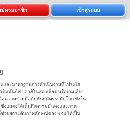
มัครสมาชิก
เข้าสู่ระบบ
ย
วนานและมาตรฐานการดำเนินงานที่โปร่งใส
เดิมพันกีฬา คาสิโนสด สล็อต หรือเกมเสี่ยง
ือความร่วมมือกับพันธมิตรระดับโลก ทั้งใน
ซึ่งแสดงให้เห็นถึงความมั่นคงและภาพ
ี่ช่วยยกระดับภาพลักษณ์ของ BK8 ให้เป็น