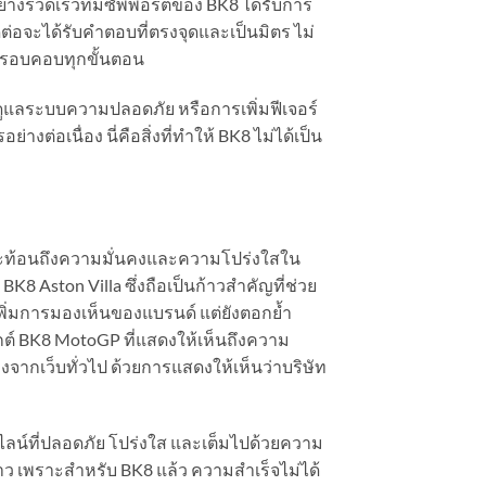
งอย่างรวดเร็วทีมซัพพอร์ตของ BK8 ได้รับการ
่อจะได้รับคำตอบที่ตรงจุดและเป็นมิตร ไม่
างรอบคอบทุกขั้นตอน
รดูแลระบบความปลอดภัย หรือการเพิ่มฟีเจอร์
ต่อเนื่อง นี่คือสิ่งที่ทำให้ BK8 ไม่ได้เป็น
อสะท้อนถึงความมั่นคงและความโปร่งใสใน
8 Aston Villa ซึ่งถือเป็นก้าวสำคัญที่ช่วย
เพิ่มการมองเห็นของแบรนด์ แต่ยังตอกย้ำ
กต์ BK8 MotoGP ที่แสดงให้เห็นถึงความ
จากเว็บทั่วไป ด้วยการแสดงให้เห็นว่าบริษัท
อนไลน์ที่ปลอดภัย โปร่งใส และเต็มไปด้วยความ
ยาว เพราะสำหรับ BK8 แล้ว ความสำเร็จไม่ได้