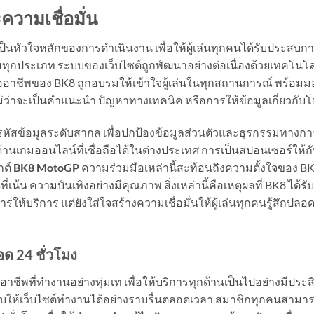
วามเชื่อมั่น
หัวใจหลักของการดำเนินงาน เพื่อให้ผู้เล่นทุกคนได้รับประสบการณ์ท
ุกประเภท ระบบของเว็บไซต์ถูกพัฒนาอย่างต่อเนื่องด้วยเทคโนโลยี
ืออาชีพของ BK8 ถูกอบรมให้เข้าใจผู้เล่นในทุกสถานการณ์ พร้อม
่ว่าจะเป็นคำแนะนำ ปัญหาทางเทคนิค หรือการให้ข้อมูลเกี่ยวกับ
ัสข้อมูลระดับสากล เพื่อปกป้องข้อมูลส่วนตัวและธุรกรรมทางการ
นเกมออนไลน์ที่เชื่อถือได้ในต่างประเทศ การเป็นสปอนเซอร์ให้กั
กต์
BK8 MotoGP
ความร่วมมือเหล่านี้สะท้อนถึงความตั้งใจของ BK
ที่เน้น ความบันเทิงอย่างมีคุณภาพ สิ่งเหล่านี้คือเหตุผลที่ BK8 ได้ร
งการให้บริการ แต่ยังใส่ใจสร้างความเชื่อมั่นให้ผู้เล่นทุกคนรู้สึก
ด 24 ชั่วโมง
ชีพที่ทำงานอย่างทุ่มเท เพื่อให้บริการทุกด้านเป็นไปอย่างมีประสิทธ
บให้เว็บไซต์ทำงานได้อย่างราบรื่นตลอดเวลา สมาชิกทุกคนสามารถ