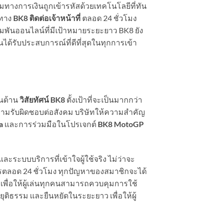
างการเงินถูกเข้ารหัสด้วยเทคโนโลยีที่ทัน
งทาง
BK8 ติดต่อเจ้าหน้าที่
ตลอด 24 ชั่วโมง
ิมพันออนไลน์ที่มีเป้าหมายระยะยาว BK8 ยัง
ได้รับประสบการณ์ที่ดีที่สุดในทุกการเข้า
ในด้าน
วิสัยทัศน์ BK8
ตั้งเป้าที่จะเป็นมากกว่า
มีความรับผิดชอบต่อสังคม บริษัทให้ความสำคัญ
a
และการร่วมมือในโปรเจกต์
BK8 MotoGP
ระบบบริการที่เข้าใจผู้ใช้จริง ไม่ว่าจะ
ารตลอด 24 ชั่วโมง ทุกปัญหาของสมาชิกจะได้
เพื่อให้ผู้เล่นทุกคนสามารถควบคุมการใช้
ติธรรม และยืนหยัดในระยะยาว เพื่อให้ผู้