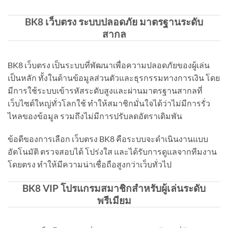
BK8 เว็บตรง ระบบปลอดภัย มาตรฐานระดับ
สากล
BK8 เว็บตรง เป็นระบบที่พัฒนาเพื่อความปลอดภัยของผู้เล่น
เป็นหลัก ทั้งในด้านข้อมูลส่วนตัวและธุรกรรมทางการเงิน โดย
มีการใช้ระบบเข้ารหัสระดับสูงและผ่านมาตรฐานสากลที่
เว็บไซต์ใหญ่ทั่วโลกใช้ ทำให้สมาชิกมั่นใจได้ว่าไม่มีการรั่ว
ไหลของข้อมูล รวมถึงไม่มีการปรับลดอัตราเดิมพัน
ข้อดีของการเลือก เว็บตรง BK8 คือระบบจะดำเนินงานแบบ
อัตโนมัติ ตรวจสอบได้ โปร่งใส และได้รับการดูแลจากทีมงาน
โดยตรง ทำให้มีความน่าเชื่อถือสูงกว่าเว็บทั่วไป
BK8 VIP โปรแกรมสมาชิกสำหรับผู้เล่นระดับ
พรีเมียม