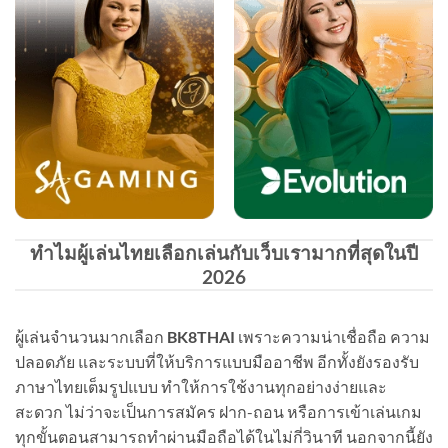
ทำไมผู้เล่นไทยเลือกเล่นกับเว็บเรามากที่สุดในปี
2026
ผู้เล่นจำนวนมากเลือก
BK8THAI
เพราะความน่าเชื่อถือ ความ
ปลอดภัย และระบบที่ให้บริการแบบมืออาชีพ อีกทั้งยังรองรับ
ภาษาไทยเต็มรูปแบบ ทำให้การใช้งานทุกอย่างง่ายและ
สะดวก ไม่ว่าจะเป็นการสมัคร ฝาก-ถอน หรือการเข้าเล่นเกม
ทุกขั้นตอนสามารถทำผ่านมือถือได้ในไม่กี่วินาที นอกจากนี้ยัง