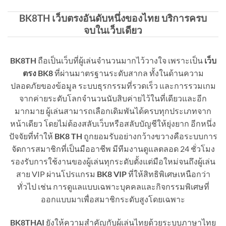
BK8TH เว็บตรงอันดับหนึ่งของไทย บริการครบ
จบในเว็บเดียว
BK8TH
ถือเป็นเว็บที่ผู้เล่นจำนวนมากไว้วางใจ เพราะเป็น
เว็บ
ตรง BK8
ที่ผ่านมาตรฐานระดับสากล ทั้งในด้านความ
ปลอดภัยของข้อมูล ระบบธุรกรรมที่รวดเร็ว และการรวมเกม
จากค่ายระดับโลกจำนวนนับสิบค่ายไว้ในที่เดียวและอีก
มากมาย ผู้เล่นสามารถเลือกเดิมพันได้ครบทุกประเภทจาก
หน้าเดียว โดยไม่ต้องสลับเว็บหรือสลับบัญชีให้ยุ่งยาก อีกหนึ่ง
ปัจจัยที่ทำให้
BK8 TH
ถูกยอมรับอย่างกว้างขวางคือระบบการ
จัดการสมาชิกที่เป็นมืออาชีพ มีทีมงานดูแลตลอด 24 ชั่วโมง
รองรับการใช้งานของผู้เล่นทุกระดับตั้งแต่มือใหม่จนถึงผู้เล่น
สาย VIP ผ่านโปรแกรม
BK8 VIP
ที่ให้สิทธิพิเศษเหนือกว่า
ทั่วไป เช่น การดูแลแบบเฉพาะบุคคลและกิจกรรมพิเศษที่
ออกแบบมาเพื่อสมาชิกระดับสูงโดยเฉพาะ
BK8THAI
ยังให้ความสำคัญกับผู้เล่นไทยด้วยระบบภาษาไทย