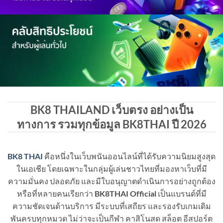
BK8 THAILAND เว็บตรง อย่างเป็น
ทางการ รวมทุกข้อมูล BK8THAI ปี 2026
BK8 THAI
คือหนึ่งในเว็บพนันออนไลน์ที่ได้รับความนิยมสูงสุด
ในเอเชีย โดยเฉพาะในกลุ่มผู้เล่นชาวไทยที่มองหาเว็บที่มี
ความมั่นคง ปลอดภัย และมีใบอนุญาตดำเนินการอย่างถูกต้อง
หรือที่หลายคนเรียกว่า
BK8THAI Official
เป็นแบรนด์ที่มี
ความชัดเจนด้านบริการ มีระบบที่เสถียร และรองรับเกมเดิม
พันครบทุกหมวด ไม่ว่าจะเป็นกีฬา คาสิโนสด สล็อต อีสปอร์ต