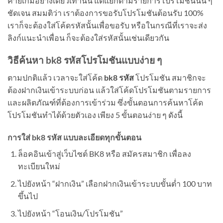
ค่ายเกมอย่างเดียวเท่านั้น แต่แยกตามรายการโปรโมชันนั้น ๆ
ชัดเจน สมมติว่า เราต้องการขอรับโปรโมชันต้อนรับ 100%
เราก็จะต้องใส่โค้ดรหัสนั้นเพื่อขอรับ หรือในกรณีที่เราจะส่ง
ลิงก์แนะนำเพื่อน ก็จะต้องใส่รหัสนั้นเช่นเดียวกัน
วิธีค้นหา
bk8 รหัสโปรโมชันแบบง่าย ๆ
ตามปกติแล้ว เวลาจะใส่โค้ด
bk8 รหัส
โปรโมชัน สมาชิกจะ
ต้องฝากเงินเข้าระบบก่อน แล้วใส่โค้ดโปรโมชันตามรายการ
และผลิตภัณฑ์ที่ต้องการเข้าร่วม ซึ่งขั้นตอนการค้นหาโค้ด
โปรโมชันทำได้ด้วยตัวเอง เพียง 5 ขั้นตอนง่าย ๆ ดังนี้
การใส่
bk8 รหัส แบบละเอียดทุกขั้นตอน
ล็อคอินเข้าสู่เว็บไซต์ BK8 หรือ สมัครสมาชิก เพื่อลง
ทะเบียนใหม่
ไปยังหน้า “ฝากเงิน” เลือกฝากเงินเข้าระบบขั้นต่ำ 100 บาท
ขึ้นไป
ไปยังหน้า “โอนเงิน/โปรโมชัน”