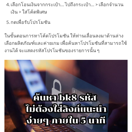
เลือกโอนเงินจากกระเป๋า… ไปถึงกระเป๋า… > เลือกจำนวน
เงิน > ใส่โค้ดพิเศษ
กดเพื่อรับโปรโมชัน
ในขั้นตอนการหาโค้ดโปรโมชัน ให้ท่านเลื่อนลงมาด้านล่าง
เลือกผลิตภัณฑ์และค่ายเกม เพื่อค้นหาโปรโมชันที่สามารถใช้
งานได้ จะแสดงรหัสโปรโมชันของรายการนั้น ๆ