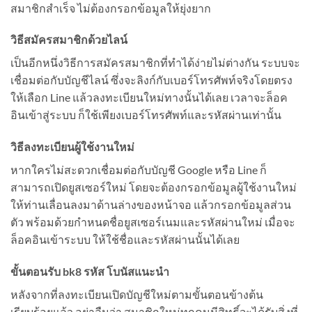
สมาชิกสำเร็จ ไม่ต้องกรอกข้อมูลให้ยุ่งยาก
วิธีสมัครสมาชิกด้วยไลน์
เป็นอีกหนึ่งวิธีการสมัครสมาชิกที่ทำได้ง่ายไม่ต่างกัน ระบบจะ
เชื่อมต่อกับบัญชีไลน์ ซึ่งจะลิงก์กับเบอร์โทรศัพท์จริงโดยตรง
ให้เลือก Line แล้วลงทะเบียนใหม่ทางนั้นได้เลย เวลาจะล็อค
อินเข้าสู่ระบบ ก็ใช้เพียงเบอร์โทรศัพท์และรหัสผ่านเท่านั้น
วิธีลงทะเบียนผู้ใช้งานใหม่
หากใครไม่สะดวกเชื่อมต่อกับบัญชี Google หรือ Line ก็
สามารถเปิดยูสเซอร์ใหม่ โดยจะต้องกรอกข้อมูลผู้ใช้งานใหม่
ให้ท่านเลื่อนลงมาด้านล่างของหน้าจอ แล้วกรอกข้อมูลส่วน
ตัว พร้อมด้วยกำหนดชื่อยูสเซอร์เนมและรหัสผ่านใหม่ เมื่อจะ
ล็อคอินเข้าระบบ ให้ใช้ชื่อและรหัสผ่านนั้นได้เลย
ขั้นตอนรับ
bk8 รหัส โบนัสแนะนำ
หลังจากที่ลงทะเบียนเปิดบัญชีใหม่ตามขั้นตอนข้างต้น
เรียบร้อยแล้ว อย่าลืมว่า สมาชิกใหม่ทุกคนมีสิทธิ์จะได้รับสิ่งที่