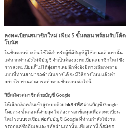
ลงทะเบียนสมาชิกใหม่ เพียง 5 ขั้นตอน พร้อมรับโค้ด
โบนัส
ในขั้นตอนข้างต้น ใช้ได้สำหรับผู้ที่มีบัญชีผู้ใช้งานแล้วเท่านั้น
แต่หากท่านยังไม่มีบัญชี จำเป็นต้องลงทะเบียนสมาชิกใหม่ ซึ่ง
การลงทะเบียนก็ไม่ได้ยุ่งยากเลย อีกทั้งยังมีทางเลือกหลาย
แบบที่ท่านสามารถดำเนินการได้ จะมีวิธีการไหน แล้วทำ
อย่างไร ท่านสามารถทำตามขั้นตอน ต่อไปนี้
วิธีสมัครสมาชิกด้วยบัญชี
Google
ให้เลือกล็อคอินเข้าสู่ระบบด้วย
bk8 รหัส
ผ่านบัญชี Google
โดยตรง ขั้นตอนนี้ง่ายสุด ไม่ต้องกรอกข้อมูลเพื่อลงทะเบียน
ใหม่ ระบบจะเชื่อมต่อกับบัญชี Google ที่ท่านกำลังใช้งาน
กรอกแค่ชื่ออีเมลและรหัสผ่านเท่านั้น เพียงเท่านี้ ก็สมัคร