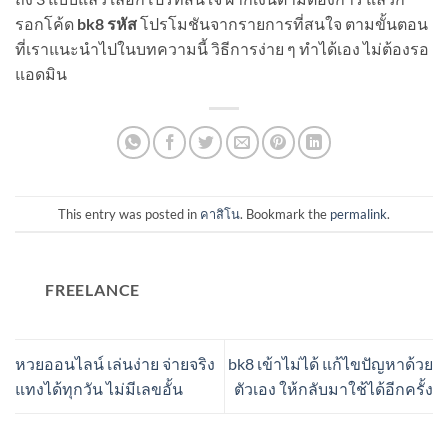
รอกโค้ด
bk8 รหัส
โปรโมชันจากรายการที่สนใจ ตามขั้นตอน
ที่เราแนะนำไปในบทความนี้ วิธีการง่าย ๆ ทำได้เอง ไม่ต้องรอ
แอดมิน
This entry was posted in
คาสิโน
. Bookmark the
permalink
.
FREELANCE
หวยออนไลน์ เล่นง่าย จ่ายจริง
bk8 เข้าไม่ได้ แก้ไขปัญหาด้วย
แทงได้ทุกวัน ไม่มีเลขอั้น
ตัวเอง ให้กลับมาใช้ได้อีกครั้ง