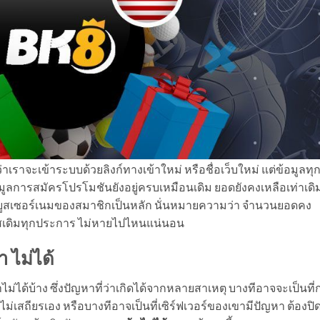
่าเราจะเข้าระบบด้วยลิงก์ทางเข้าใหม่ หรือชื่อเว็บใหม่ แต่ข้อมูลทุ
อมูลการสมัครโปรโมชันยังอยู่ครบเหมือนเดิม ยอดยังคงเหลือเท่าเดิ
งยูสเซอร์เนมของสมาชิกเป็นหลัก นั่นหมายความว่า จำนวนยอดคง
ยูสเดิมทุกประการ ไม่หายไปไหนแน่นอน
า ไม่ได้
ข้าไม่ได้บ้าง ซึ่งปัญหาที่ว่าเกิดได้จากหลายสาเหตุ บางทีอาจจะเป็นที
ม่เสถียรเอง หรือบางทีอาจเป็นที่เซิร์ฟเวอร์ของเขามีปัญหา ต้องปิ