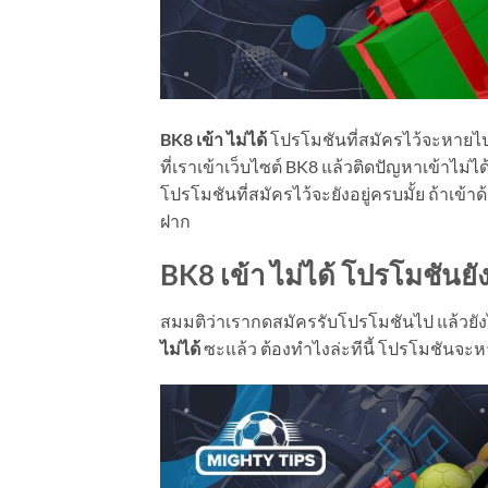
BK8 เข้า ไม่ได้
โปรโมชันที่สมัครไว้จะหายไปด้
ที่เราเข้าเว็บไซต์ BK8 แล้วติดปัญหาเข้าไม่
โปรโมชันที่สมัครไว้จะยังอยู่ครบมั้ย ถ้าเ
ฝาก
BK8 เข้า ไม่ได้ โปรโมชันยั
สมมติว่าเรากดสมัครรับโปรโมชันไป แล้วยังไม
ไม่ได้
ซะแล้ว ต้องทำไงล่ะทีนี้ โปรโมชันจะ