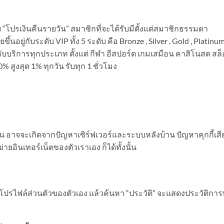
บ “โปรเงินคืนรายวัน” สมาชิกที่จะได้รับมีตั้งแต่สมาชิกธรรมดา
้นอยู่กับระดับ VIP ทั้ง 5 ระดับ คือ Bronze , Silver , Gold , Platinu
กับบริการทุกประเภท ตั้งแต่ กีฬา อีสปอร์ต เกมเสมือน คาสิโนสด สล
% สูงสุด 1% ทุกวัน รับทุก 1 ชั่วโมง
เช่น อาจจะเกิดจากปัญหาเซิร์ฟเวอร์และระบบหลังบ้าน ปัญหาคุกกี้เสี
ยอินเทอร์เน็ตของตัวเราเอง ก็ได้ทั้งนั้น
้าโปรไฟล์ส่วนตัวของตัวเอง แล้วค้นหา “ประวัติ” จะแสดงประวัติกา