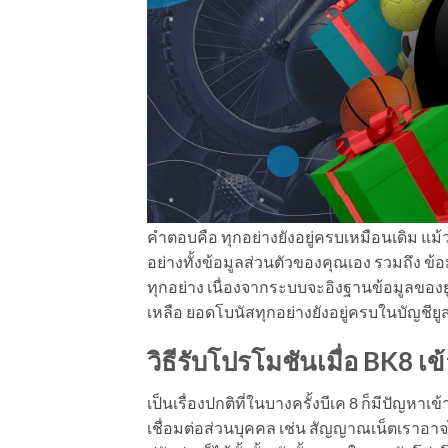
คำตอบคือ ทุกอย่างยังอยู่ครบเหมือนเดิม แม้ว
อย่างทั้งข้อมูลส่วนตัวของคุณเอง รวมถึง ข้
ทุกอย่าง เนื่องจากระบบจะอิงฐานข้อมูลขอ
เหลือ ยอดโบนัสทุกอย่างยังอยู่ครบในบัญชี
วิธีรับโปรโมชันเมื่อ
BK8 เข้
เป็นเรื่องปกติที่ในบางครั้งบีเค 8 ก็มีปัญหาเ
เชื่อมต่อส่วนบุคคล เช่น สัญญาณเน็ตเราอาจไ