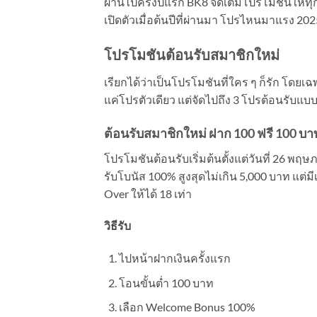
ผ่านไปครึ่งปีแรก BK8 จัดเต็มโปรโมชันให้ทุก
เปิดตัวเมื่อต้นปีที่ผ่านมา โปรไหนมาแรง 202
โปรโมชันต้อนรับสมาชิกใหม่
เรียกได้ว่าเป็นโปรโมชันที่ใคร ๆ ก็รัก โดยเฉ
แค่โปรตัวเดียว แต่จัดไปถึง 3 โปรต้อนรับแบบ
ต้อนรับสมาชิกใหม่ ฝาก 100 ฟรี 100 บา
โปรโมชันต้อนรับเริ่มต้นตั้งแต่วันที่ 26 พฤษ
รับโบนัส 100% สูงสุดไม่เกิน 5,000 บาท แต่มี
Over ให้ได้ 18 เท่า
วิธีรับ
ไปหน้าฝากเงินครั้งแรก
โอนขั้นต่ำ 100 บาท
เลือก Welcome Bonus 100%