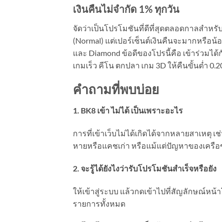
เงินคืนไม่จำกัด 1
% ทุกวัน
จัดว่าเป็นโปรโมชันที่ดีที่สุดตลอดกาลสำหรั
(Normal) แต่เปอร์เซ็นต์เงินคืนจะมากหรือน้อยขึ
และ Diamond ข้อดีของโปรนี้คือ เข้าร่วมได้
เกมเร็ว คีโน ตกปลา เกม 3D ให้คืนขั้นต่ำ 0.20
คำถามที่พบบ่อย
1. BK8 เข้า ไม่ได้ เป็นเพราะอะไร
การที่เข้าเว็บไม่ได้เกิดได้จากหลายสาเหตุ 
หายหรือแคชเก่า หรือแม้แต่ปัญหาของเครือข่า
2. จะรู้ได้ยังไงว่ารับโปรโมชันสำเร็จหรือยัง
ให้เข้าสู่ระบบ แล้วกดเข้าไปที่สัญลักษณ์หน
รายการทั้งหมด