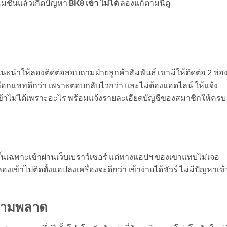
ปรโมชันแล้วเกิดปัญหา
BK8 เข้า ไม่ได้
ลองแก้ตามนี้ดู
แนะนำให้ลองติดต่อสอบถามฝ่ายลูกค้าสัมพันธ์ เขามีให้ติดต่อ 2 ช่อ
อกแชทดีกว่า เพราะตอบกลับไวกว่า และไม่ต้องแอดไลน์ ให้แจ้ง
าเข้าไม่ได้เพราะอะไร พร้อมแจ้งรายละเอียดบัญชีของสมาชิกให้ครบ
ขึ้นเฉพาะเข้าผ่านเว็บเบราว์เซอร์ แต่ทางแอปฯ ของเขาแทบไม่เจอ
่ ลองเข้าไปติดตั้งแอปลงเครื่องจะดีกว่า เข้าง่ายได้ชัวร์ ไม่มีปัญหาเข้
ห้ามพลาด