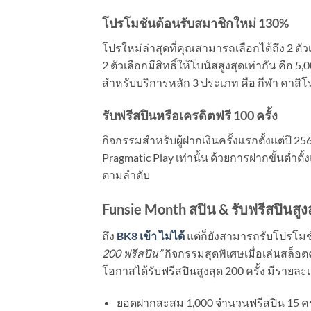
โปรโมชันต้อนรับสมาชิกใหม่ 130
%
โปรใหม่ล่าสุดที่คุณสามารถเลือกได้ถึง 2 ตัว
2 ตัวเลือกมีสิทธิ์ให้โบนัสสูงสุดเท่ากัน คือ 5,0
สำหรับบริการหลัก 3 ประเภท คือ กีฬา คาสิโ
รับฟรีสปินหรือเครดิตฟรี 100 ครั้ง
กิจกรรมสำหรับผู้ฝากเงินครั้งแรกตั้งแต่ปี 25
Pragmatic Play เท่านั้น ด้วยการฝากขั้นต่ำตั้
ตามลำดับ
Funsie Month สปิน & รับฟรีสปินสูง
ถึง
BK8 เข้า ไม่ได้
แต่ก็ยังสามารถรับโปรโม
200 ฟรีสปิน”
กิจกรรมสุดพิเศษเมื่อเล่นสล็อต
โอกาสได้รับฟรีสปินสูงสุด 200 ครั้ง มีรายละเอี
ยอดฝากสะสม 1,000 จำนวนฟรีสปิน 15 ครั