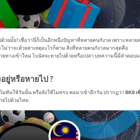
วยมั้ย? เชื่อว่านี่ก็เป็นอีกหนึ่งปัญหาที่หลายคนกังวล เพราะหลายคร
ได้ ไม่ว่าจะด้วยสาเหตุอะไรก็ตาม สิ่งที่หลายคนกังวลมากสุดคือ
ข้าด้วยทางเข้าใหม่ โบนัสจะหายไปด้วยหรือเปล่า บทความนี้มีคำตอบ
งอยู่หรือหายไป ?
่ทันใช้วันนั้น หรือยังใช้ไม่ครบ พอมาเข้าอีกวัน ปรากฏว่า
BK8 เข
หายไปด้วยไหม