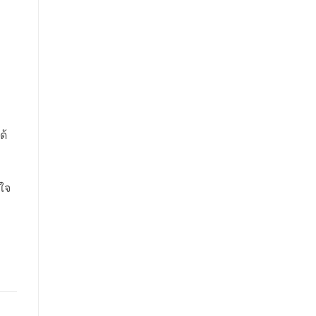
ด้
นใจ