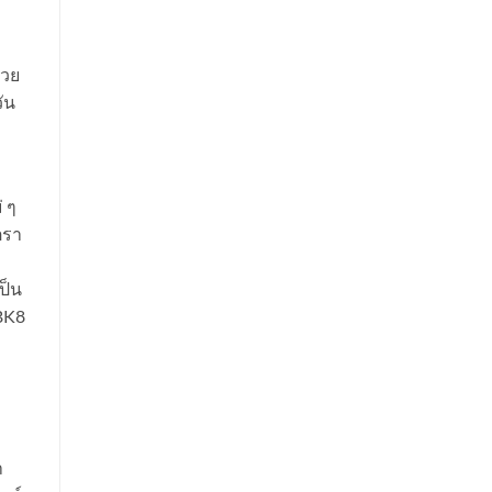
หวย
ัน
่ ๆ
ตรา
ป็น
 BK8
า