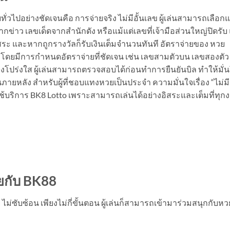
ทั่วไปอย่างชัดเจนคือ การจ่ายจริง ไม่มีอั้นเลข ผู้เล่นสามารถเลือก
ากข่าว เลขเด็ดจากสำนักดัง หรือแม้แต่เลขที่เจ้ามือส่วนใหญ่ปิดรับ 
ระ และหากถูกรางวัลก็รับเงินเต็มจำนวนทันที อัตราจ่ายของ หวย
ิ โดยมีการกำหนดอัตราจ่ายที่ชัดเจน เช่น เลขสามตัวบน เลขสองตัว
่างโปร่งใส ผู้เล่นสามารถตรวจสอบได้ก่อนทำการยืนยันบิล ทำให้มั่
ภายหลัง สำหรับผู้ที่ชอบแทงหวยเป็นประจำ ความมั่นใจเรื่อง “ไม่มีอ
ช้บริการ BK8 Lotto เพราะสามารถเล่นได้อย่างอิสระและเต็มที่ทุก
วยกับ BK88
ม่ซับซ้อน เพียงไม่กี่ขั้นตอน ผู้เล่นก็สามารถเข้ามาร่วมสนุกกับหว