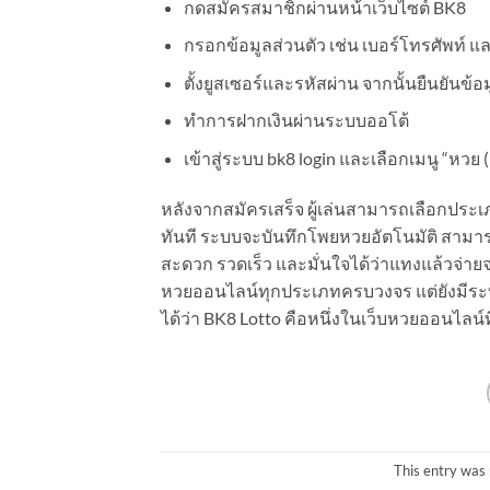
กดสมัครสมาชิกผ่านหน้าเว็บไซต์ BK8
กรอกข้อมูลส่วนตัว เช่น เบอร์โทรศัพท์ แ
ตั้งยูสเซอร์และรหัสผ่าน จากนั้นยืนยันข้อ
ทำการฝากเงินผ่านระบบออโต้
เข้าสู่ระบบ bk8 login และเลือกเมนู “หวย (
หลังจากสมัครเสร็จ ผู้เล่นสามารถเลือกประเ
ทันที ระบบจะบันทึกโพยหวยอัตโนมัติ สามา
สะดวก รวดเร็ว และมั่นใจได้ว่าแทงแล้วจ่ายจร
หวยออนไลน์ทุกประเภทครบวงจร แต่ยังมีระบบที่
ได้ว่า BK8 Lotto คือหนึ่งในเว็บหวยออนไลน์ที่
This entry was