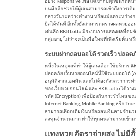
อย่าง Responsive เพื่อให้เข้ากับทุกขนาดหน
บนมือถือช่วยให้ผู้เล่นสามารถเข้าถึงการเดิม
กลางวันระหว่างทำงาน หรือแม้แต่ระหว่างกา
บิลได้ทันที อีกทั้งยังสามารถตรวจผลหวยออ
เด่นคือ BK8 Lotto มีระบบการแสดงผลที่คมชัด
กลุ่มอายุ ไม่ว่าจะเป็นมือใหม่ที่เพิ่งเริ่มต
ระบบฝากถอนออโต้ รวดเร็ว ปลอดภ
หนึ่งในเหตุผลที่ทำให้ผู้เล่นเลือกใช้บริการ
แ
ปลอดภัย เว็บหวยออนไลน์นี้ใช้ระบบออโต้ (Au
อนุมัติจากแอดมิน และไม่ต้องกังวลว่าการ
ของเว็บหวยออนไลน์ และ BK8 Lotto ได้วางมาต
รหัส (Encryption) เพื่อป้องกันการรั่วไหล
Internet Banking, Mobile Banking หรือ True 
สามารถเลือกเติมเงินหรือถอนเงินตามจำนวนที่ต
ลงทุนจำนวนมาก ทำให้ทุกคนสามารถเข้ามาร่
แทงหวย อัตราจ่ายสูง ไม่มีอั